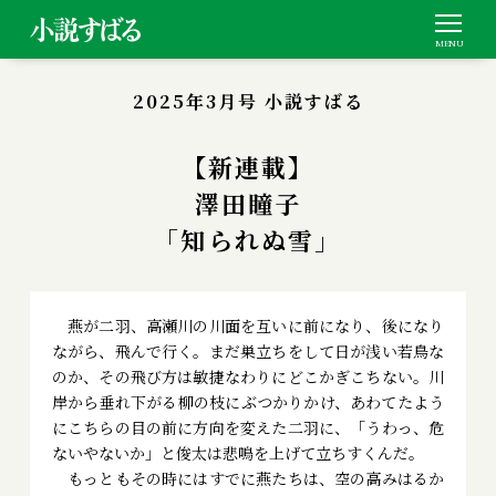
2025年3月号 小説すばる
【新連載】
澤田瞳子
「知られぬ雪」
燕が二羽、高瀬川の川面を互いに前になり、後になり
ながら、飛んで行く。まだ巣立ちをして日が浅い若鳥な
のか、その飛び方は敏捷なわりにどこかぎこちない。川
岸から垂れ下がる柳の枝にぶつかりかけ、あわてたよう
にこちらの目の前に方向を変えた二羽に、「うわっ、危
ないやないか」と俊太は悲鳴を上げて立ちすくんだ。
もっともその時にはすでに燕たちは、空の高みはるか