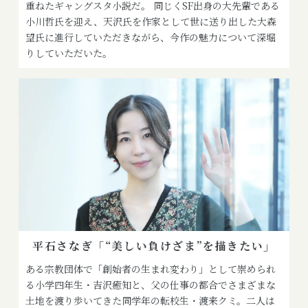
重ねたギャングスタ小説だ。 同じくSF出身の大先輩である
小川哲氏を迎え、天沢氏を作家として世に送り出した大森
望氏に進行していただきながら、今作の魅力について深堀
りしていただいた。
平石さなぎ「“美しい負けざま”を描きたい」
ある宗教団体で「創始者の生まれ変わり」として崇められ
る小学四年生・吉沢癒知と、父の仕事の都合でさまざまな
土地を渡り歩いてきた同学年の転校生・渡来クミ。二人は