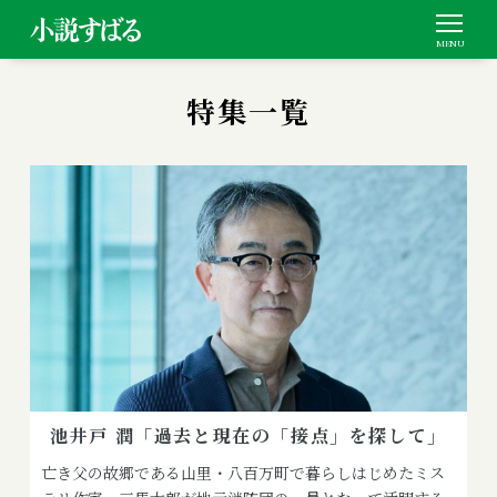
特集一覧
池井戸 潤「過去と現在の「接点」を探して」
亡き父の故郷である山里・八百万町で暮らしはじめたミス