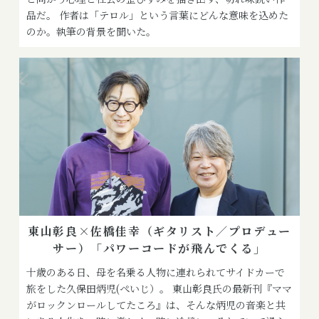
品だ。 作者は「テロル」という言葉にどんな意味を込めた
のか。執筆の背景を聞いた。
東山彰良×佐橋佳幸（ギタリスト／プロデュー
サー）「パワーコードが飛んでくる」
十歳のある日、母を名乗る人物に連れられてサイドカーで
旅をした久保田炳児(ぺいじ）。 東山彰良氏の最新刊『ママ
がロックンロールしてたころ』は、そんな炳児の音楽と共