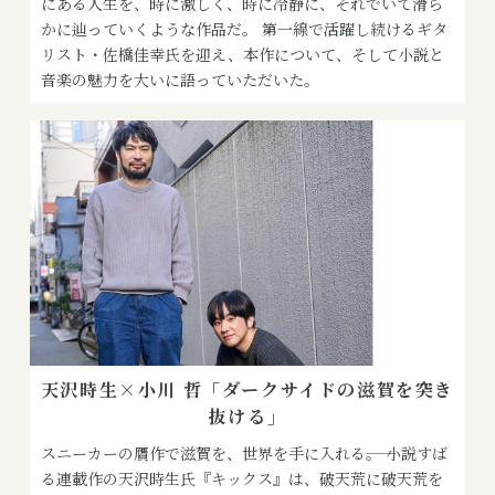
にある人生を、時に激しく、時に冷静に、それでいて滑ら
かに辿っていくような作品だ。 第一線で活躍し続けるギタ
リスト・佐橋佳幸氏を迎え、本作について、そして小説と
音楽の魅力を大いに語っていただいた。
天沢時生×小川 哲「ダークサイドの滋賀を突き
抜ける」
スニーカーの贋作で滋賀を、世界を手に入れる――。 小説すば
る連載作の天沢時生氏『キックス』は、破天荒に破天荒を