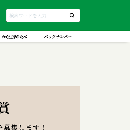
」から生まれた本
バックナンバー
賞
を募集します！