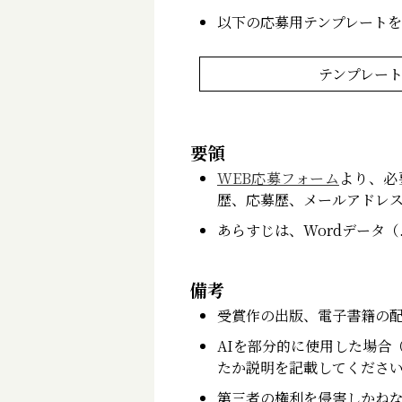
以下の応募用テンプレート
テンプレー
要領
WEB応募フォーム
より、必
歴、応募歴、メールアドレ
あらすじは、Wordデータ（
備考
受賞作の出版、電子書籍の
AIを部分的に使用した場合
たか説明を記載してくださ
第三者の権利を侵害しかね