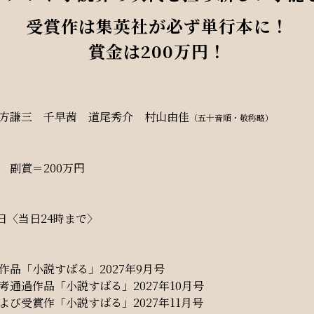
受賞作は集英社が必ず単行本に！
賞金は200万円！
方謙三 千早茜 道尾秀介 村山由佳
（五十音順・敬称略）
 副賞＝200万円
31日〈当日24時まで〉
作品「小説すばる」2027年9月号
考通過作品「小説すばる」2027年10月号
よび受賞作「小説すばる」2027年11月号