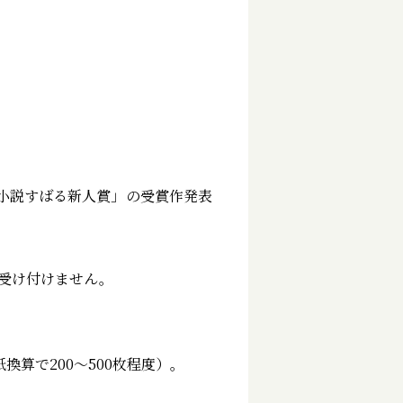
小説すばる新人賞」の受賞作発表
は受け付けません。
紙換算で200～500枚程度）。