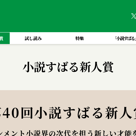
賞
試し読み
特集
「小説すばる
小説すばる新人賞
第40回小説すばる新人
ンメント小説界の次代を担う新しい才能