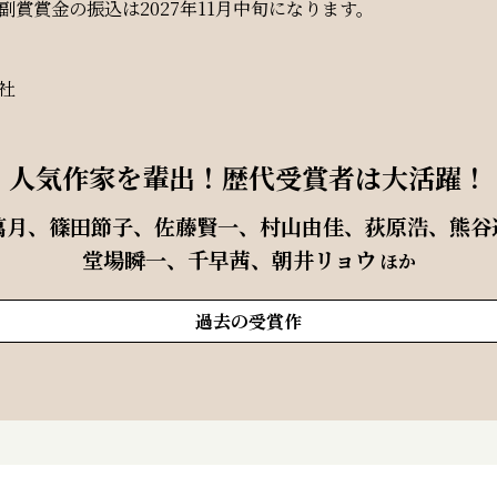
副賞賞金の振込は2027年11月中旬になります。
社
人気作家を輩出！歴代受賞者は大活躍！
萬月、篠田節子、佐藤賢一、村山由佳、荻原浩、熊谷
堂場瞬一、千早茜、朝井リョウ
ほか
過去の受賞作