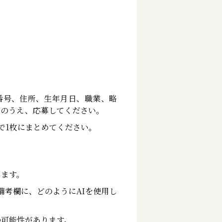
番号、住所、生年月日、職業、略
ドのうえ、応募してください。
書きで1枚にまとめてください。
します。
備考欄に、どのようにAIを使用し
の可能性があります。