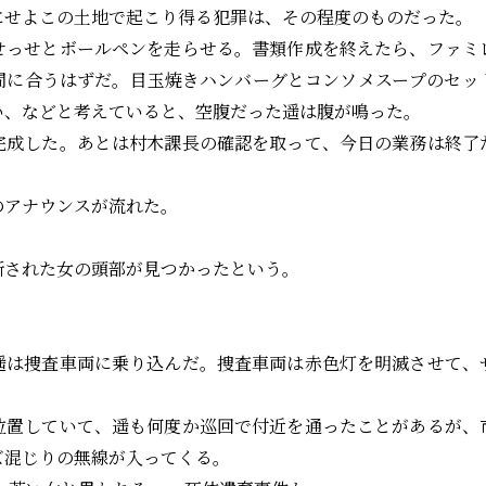
にせよこの土地で起こり得る犯罪は、その程度のものだった。
っせとボールペンを走らせる。書類作成を終えたら、ファミ
間に合うはずだ。目玉焼きハンバーグとコンソメスープのセッ
い、などと考えていると、空腹だった遥は腹が鳴った。
成した。あとは村木課長の確認を取って、今日の業務は終了
アナウンスが流れた。
された女の頭部が見つかったという。
は捜査車両に乗り込んだ。捜査車両は赤色灯を明滅させて、
置していて、遥も何度か巡回で付近を通ったことがあるが、
ズ混じりの無線が入ってくる。