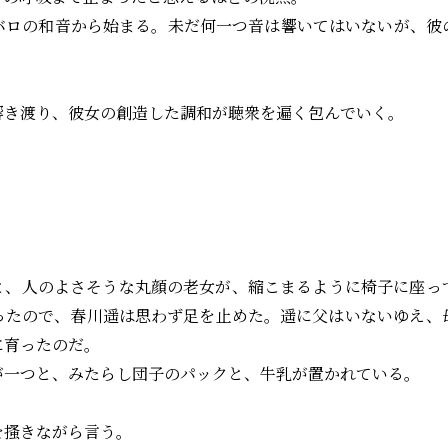
ロの和音から始まる。未だ何一つ音は響いてはいないが、彼
き渡り、彼女の創造した調和が聴衆を遍く包んでいく。
、人のよさそうな丸顔の老女が、縮こまるように椅子に座っ
ったので、春川遥は思わず足を止めた。遥に父はいないゆえ、
に育ったのだ。
一つと、みたらし団子のパックと、牛乳が置かれている。
搔きながら言う。