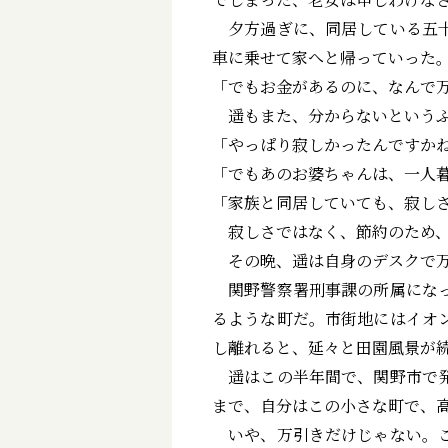
夕方過ぎに、同居している五十
車に乗せて家へと帰っていった
「でもお金があるのに、なんで
遥もまた、分からないというふ
「やっぱり寂しかったんですか
「でもあのお婆ちゃんは、一人
「家族と同居していても、寂し
寂しさではなく、節約のため、
その晩、遥は自身のデスクで万
関野警察署刑事課の所属になっ
るような町だ。市街地にはイオ
し離れると、延々と田園風景が
遥はこの半年間で、関野市で発
まで、自分はこの小さな町で、
いや、万引きだけじゃない。こ