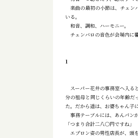
楽曲の最初の小節は、チェンバ
いる。
和音、調和、ハーモニー。
チェンバロの音色が会場内に響
1
スーパー花井の事務室へ入ると
分の祖母と同じくらいの年齢だ
た。だから遥は、お婆ちゃん子
事務テーブルには、あんパンが
「つまり合計二八〇円ですね」
エプロン姿の男性店長が、頭を