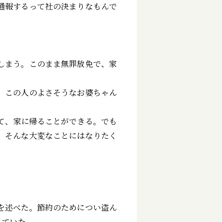
通報するって社の決まりなもんで
しまう。このまま無罪放免で、家
、この人のよさそうなお婆ちゃん
て、家に帰ることができる。でも
。そんな大変なことにはなりたく
を述べた。節約のためについ盗ん
っていた。