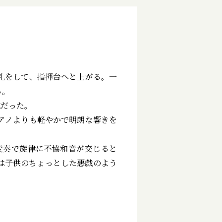
礼をして、指揮台へと上がる。一
る。
成だった。
アノよりも軽やかで明朗な響きを
変奏で旋律に不協和音が交じると
は子供のちょっとした悪戯のよう