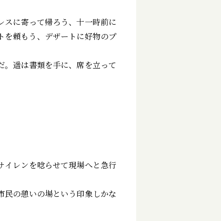
レスに寄って帰ろう、十一時前に
トを頼もう、デザートに好物のプ
だ。遥は書類を手に、席を立って
サイレンを唸らせて現場へと急行
市民の憩いの場という印象しかな