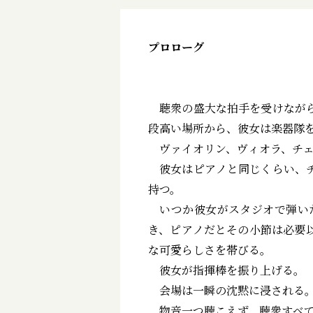
プロローグ
聴衆の盛大な拍手を受けながら
段高い場所から、彼女は楽器隊
ヴァイオリン、ヴィオラ、チェロ
彼女はピアノと同じくらい、チ
持つ。
いつか彼女がスタジオで弾いた
き、ピアノだとその小節は必要
な可愛らしさを帯びる――。
彼女が指揮棒を振り上げる。
会場は一瞬の沈黙に浸される
物音一つ聴こえず、聴衆すべての