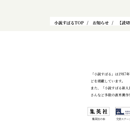
小説すばるTOP
お知らせ
【読切
「小説すばる」は198
どを掲載しています。
また、「小説すばる新人
さんなど多数の直木賞作
集英社の本
文芸ステー