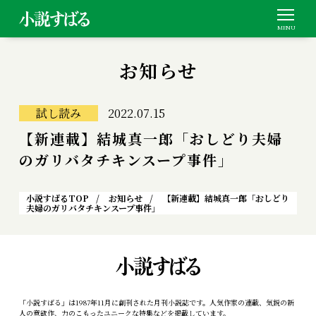
お知らせ
試し読み
2022.07.15
【新連載】結城真一郎「おしどり夫婦
のガリバタチキンスープ事件」
小説すばるTOP
お知らせ
【新連載】結城真一郎「おしどり
夫婦のガリバタチキンスープ事件」
「小説すばる」は1987年11月に創刊された月刊小説誌です。人気作家の連載、気鋭の新
人の意欲作、力のこもったユニークな特集などを掲載しています。