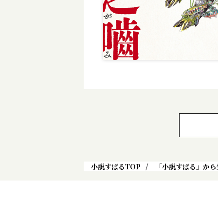
小説すばるTOP
「小説すばる」から