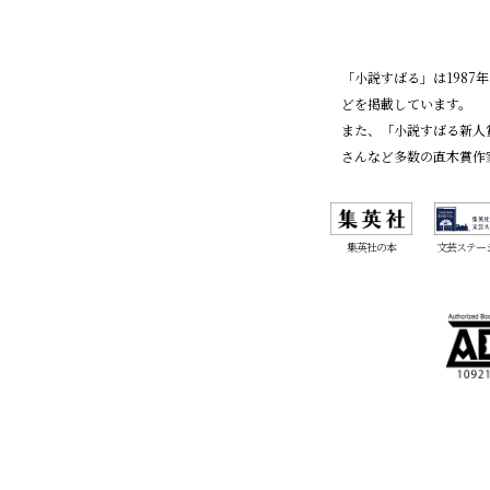
「小説すばる」は198
どを掲載しています。
また、「小説すばる新人
さんなど多数の直木賞作
集英社の本
文芸ステー