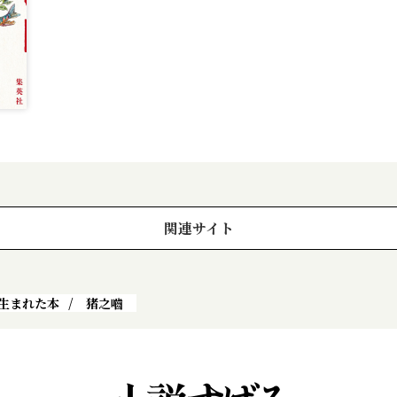
関連サイト
生まれた本
猪之嚙