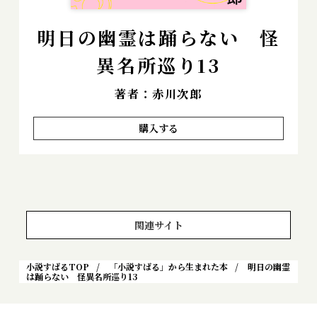
明日の幽霊は踊らない 怪
異名所巡り13
著者：赤川次郎
購入する
関連サイト
小説すばるTOP
「小説すばる」から生まれた本
明日の幽霊
は踊らない 怪異名所巡り13