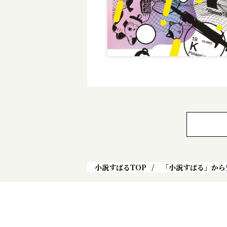
小説すばるTOP
「小説すばる」から