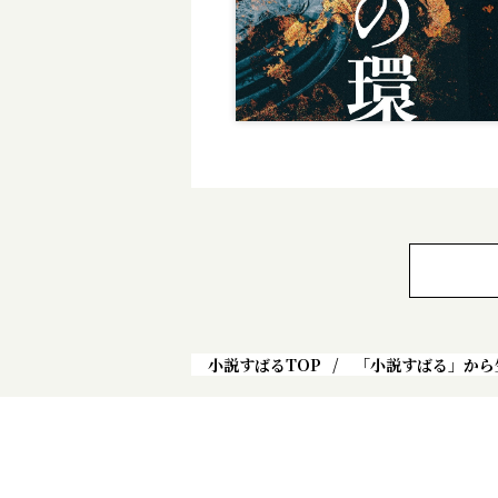
小説すばるTOP
「小説すばる」から