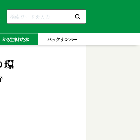
」から生まれた本
バックナンバー
の環
子