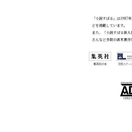
「小説すばる」は198
どを掲載しています。
また、「小説すばる新人
さんなど多数の直木賞作
集英社の本
文芸ステー