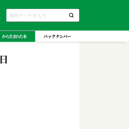
」から生まれた本
バックナンバー
日