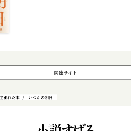
関連サイト
生まれた本
いつかの朔日