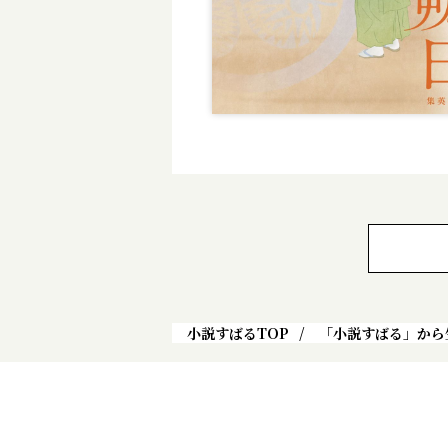
小説すばるTOP
「小説すばる」から