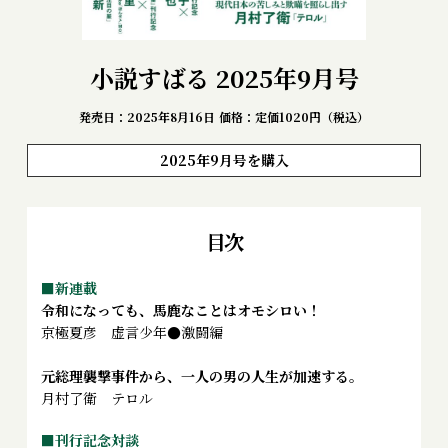
小説すばる 2025年9月号
発売日：2025年8月16日
価格：定価1020円（税込）
2025年9月号を購入
目次
■新連載
令和になっても、馬鹿なことはオモシロい！
京極夏彦 虚言少年●激闘編
元総理襲撃事件から、一人の男の人生が加速する。
月村了衛 テロル
■刊行記念対談