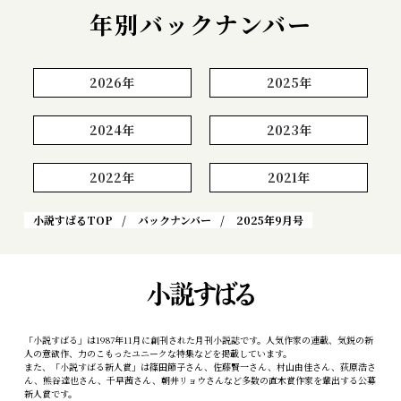
年別バックナンバー
2026年
2025年
2024年
2023年
2022年
2021年
小説すばるTOP
バックナンバー
2025年9月号
「小説すばる」は1987年11月に創刊された月刊小説誌です。人気作家の連載、気鋭の新
人の意欲作、力のこもったユニークな特集などを掲載しています。
また、「小説すばる新人賞」は篠田節子さん、佐藤賢一さん、村山由佳さん、荻原浩さ
ん、熊谷達也さん、千早茜さん、朝井リョウさんなど多数の直木賞作家を輩出する公募
新人賞です。